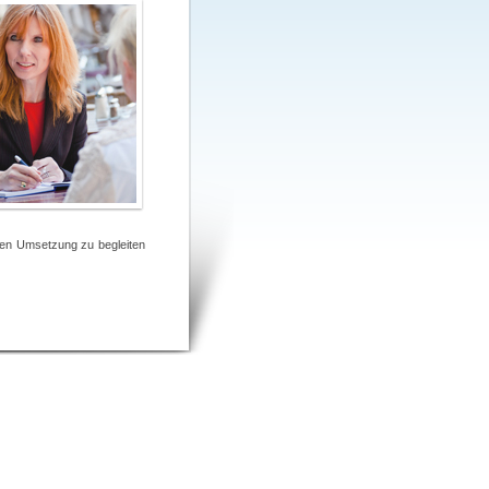
ren Umsetzung zu begleiten